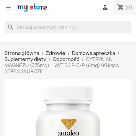
shopping_cart


(0)
search
Strona główna
Zdrowie
Domowa apteczka
Suplementy diety
Odporność
CYTRYNIAN
MAGNEZU (375mg) + WIT B6 P-5-P (6mg) 90 kaps
STRES SKURCZE