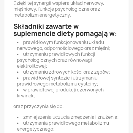
Dzięki tej synergii wspiera układ nerwowy,
mięśniowy, funkcje psychologiczne oraz
metabolizm energetyczny.
Składniki zawarte w
suplemencie diety pomagają w:
prawidłowym funkcjonowaniu układu
nerwowego, odpornościowego oraz mięśni;
utrzymaniu prawidłowych funkcji
psychologicznych oraz równowagi
elektrolitowej;
utrzymaniu zdrowych kości oraz zębów;
prawidłowej syntezie i utrzymaniu
prawidłowego metabolizmu cysteiny;
w prawidłowej produkcji czerwonych
krwinek;
oraz przyczynia się do:
zmniejszenia uczucia zmęczenia i znużenia;
utrzymania prawidłowego metabolizmu
energetycznego;