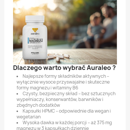
Dlaczego warto wybrać Auraleo ?
Najlepsze formy składników aktywnych –
wyłącznie wysoce przyswajalne i skuteczne
formy magnezu i witaminy B6
Czysty, bezpieczny skład – bez sztucznych
wypełniaczy, konserwantów, barwników i
zbędnych dodatków
Kapsułki HPMC – odpowiednie dla wegan i
wegetarian
Wysoka dawka w każdej porcji – aż 375 mg
magnezu w 3 kapsułkach dziennie