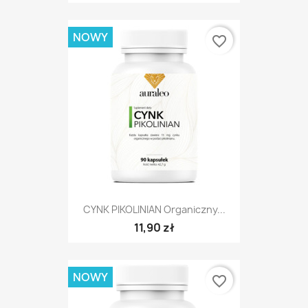
NOWY
favorite_border
CYNK PIKOLINIAN Organiczny...
11,90 zł
NOWY
favorite_border