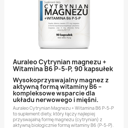
Auraleo Cytrynian magnezu +
Witamina B6 P-5-P, 90 kapsułek
Wysokoprzyswajalny magnez z
aktywną formą witaminy B6 –
kompleksowe wsparcie dla
układu nerwowego i mięśni.
Auraleo Cytrynian Magnezu + Witamina B6 P-5-P
to suplement diety, który łączy najlepiej
przyswajalną formę magnezu (cytrynian) z
aktywną biologicznie formą witaminy B6 (P-5-P).