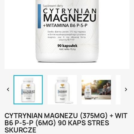


CYTRYNIAN MAGNEZU (375MG) + WIT
B6 P-5-P (6MG) 90 KAPS STRES
SKURCZE