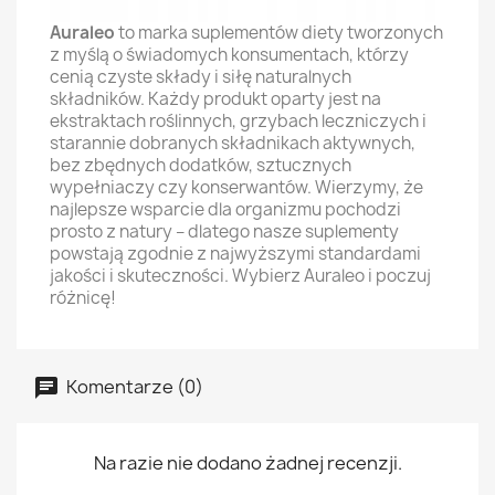
Auraleo
to marka suplementów diety tworzonych
z myślą o świadomych konsumentach, którzy
cenią czyste składy i siłę naturalnych
składników. Każdy produkt oparty jest na
ekstraktach roślinnych, grzybach leczniczych i
starannie dobranych składnikach aktywnych,
bez zbędnych dodatków, sztucznych
wypełniaczy czy konserwantów. Wierzymy, że
najlepsze wsparcie dla organizmu pochodzi
prosto z natury – dlatego nasze suplementy
powstają zgodnie z najwyższymi standardami
jakości i skuteczności. Wybierz Auraleo i poczuj
różnicę!
Komentarze (0)
Na razie nie dodano żadnej recenzji.