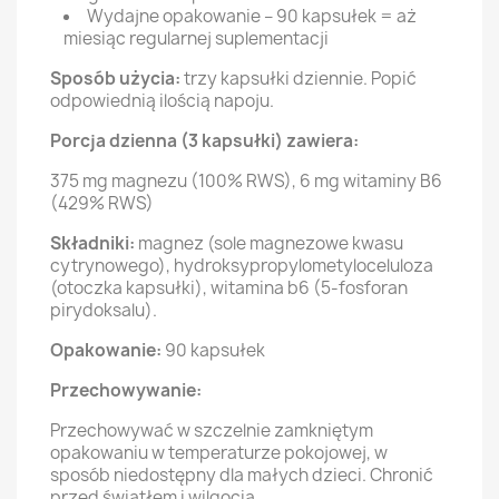
Wydajne opakowanie – 90 kapsułek = aż
miesiąc regularnej suplementacji
Sposób użycia:
trzy kapsułki dziennie. Popić
odpowiednią ilością napoju.
Porcja dzienna (3 kapsułki) zawiera:
375 mg magnezu (100% RWS), 6 mg witaminy B6
(429% RWS)
Składniki:
magnez (sole magnezowe kwasu
cytrynowego), hydroksypropylometyloceluloza
(otoczka kapsułki), witamina b6 (5-fosforan
pirydoksalu).
Opakowanie:
90 kapsułek
Przechowywanie:
Przechowywać w szczelnie zamkniętym
opakowaniu w temperaturze pokojowej, w
sposób niedostępny dla małych dzieci. Chronić
przed światłem i wilgocią.