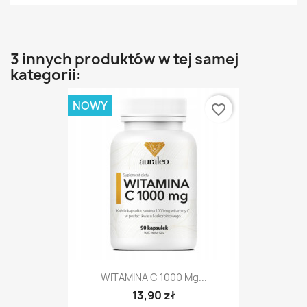
3 innych produktów w tej samej
kategorii:
NOWY
favorite_border
WITAMINA C 1000 Mg...
13,90 zł