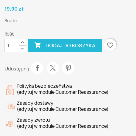
19,90 zł
Brutto
Ilość

favorite_border
DODAJ DO KOSZYKA
Udostępnij
Polityka bezpieczeństwa
(edytuj w module Customer Reassurance)
Zasady dostawy
(edytuj w module Customer Reassurance)
Zasady zwrotu
(edytuj w module Customer Reassurance)