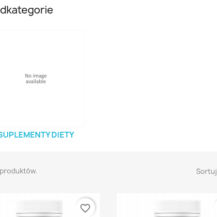
dkategorie
SUPLEMENTY DIETY
 produktów.
Sortuj
favorite_border