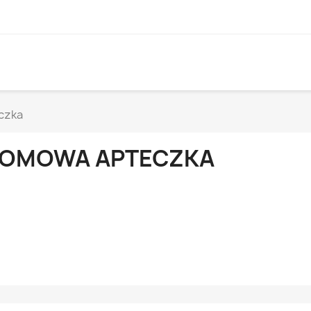
czka
OMOWA APTECZKA