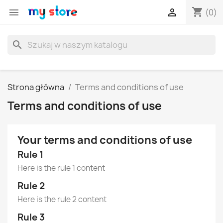
shopping_cart


(0)
search
Strona główna
Terms and conditions of use
Terms and conditions of use
Your terms and conditions of use
Rule 1
Here is the rule 1 content
Rule 2
Here is the rule 2 content
Rule 3