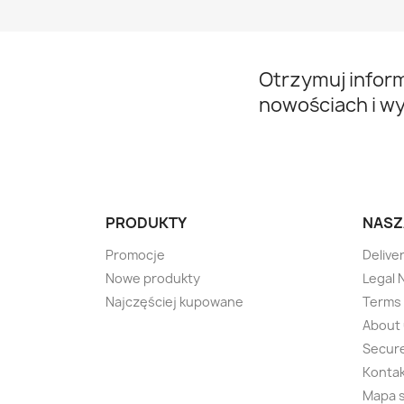
Otrzymuj infor
nowościach i w
PRODUKTY
NASZ
Promocje
Delive
Nowe produkty
Legal 
Najczęściej kupowane
Terms 
About
Secur
Kontak
Mapa 