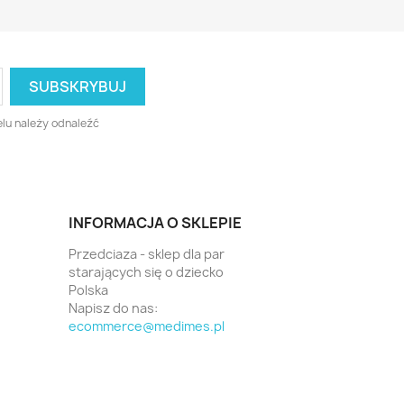
lu należy odnaleźć
INFORMACJA O SKLEPIE
Przedciaza - sklep dla par
starających się o dziecko
Polska
Napisz do nas:
ecommerce@medimes.pl