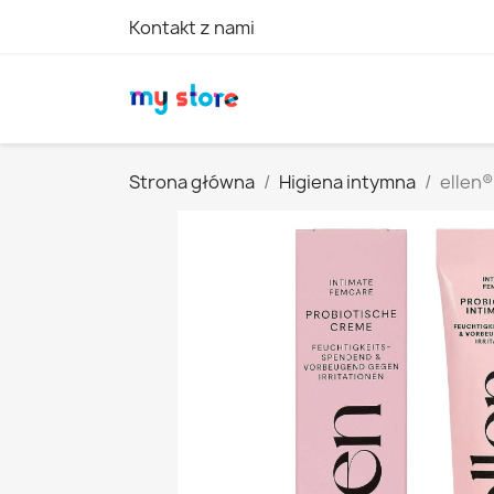
Kontakt z nami
Strona główna
Higiena intymna
ellen®